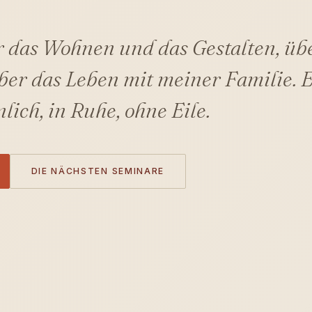
r das Wohnen und das Gestalten, üb
er das Leben mit meiner Familie. E
nlich, in Ruhe, ohne Eile.
DIE NÄCHSTEN SEMINARE