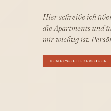
Hier schreibe ich übe
die Apartments und üb
mir wichtig ist. Persö
BEIM NEWSLETTER DABEI SEIN