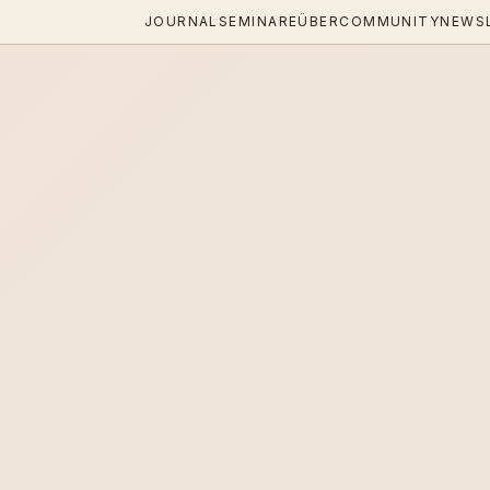
JOURNAL
SEMINARE
ÜBER
COMMUNITY
NEWS