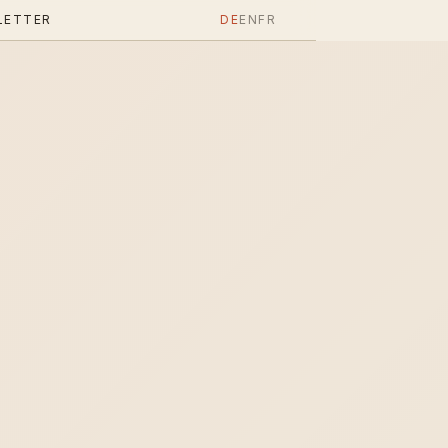
LETTER
DE
EN
FR