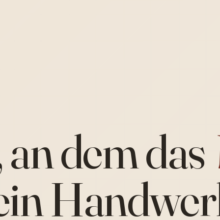
, an dem das
ein Handwer